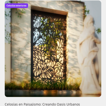
Celosías exteriores
Celosías en Paisajismo: Creando Oasis Urbanos