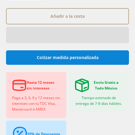
Añadir a la cesta
Cotizar medida personalizada
Hasta 12 meses
Envío Gratis a
sin intereses
Todo México
Paga a 3, 6, 9 y 12 meses sin
Tiempo estimado de
intereses con tu TDC Visa,
entrega de 7-8 días hábiles.
Mastercard ó AMEX.
10% de Descuento