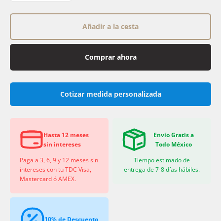
Añadir a la cesta
Comprar ahora
Cotizar medida personalizada
Hasta 12 meses
Envío Gratis a
sin intereses
Todo México
Paga a 3, 6, 9 y 12 meses sin
Tiempo estimado de
intereses con tu TDC Visa,
entrega de 7-8 días hábiles.
Mastercard ó AMEX.
10% de Descuento