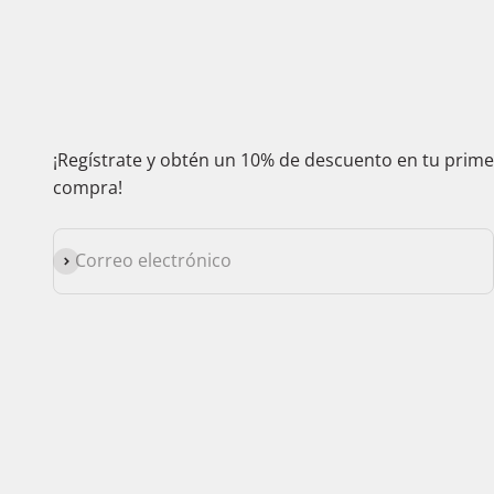
¡Regístrate y obtén un 10% de descuento en tu prim
compra!
Suscribirse
Correo electrónico