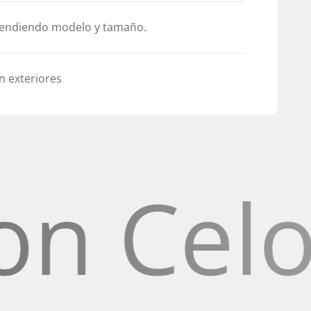
pendiendo modelo y tamaño.
n exteriores
Celosía