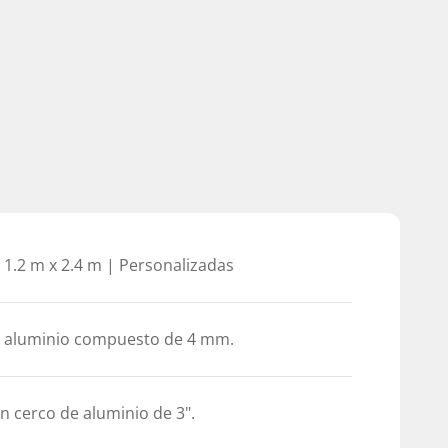
| 1.2 m x 2.4 m | Personalizadas
n aluminio compuesto de 4 mm.
n cerco de aluminio de 3".