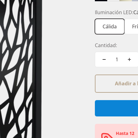
Negro
Blanco
Cham
Iluminación LED:
C
Cálida
Fr
Cantidad:
Añadir a 
Hasta 12