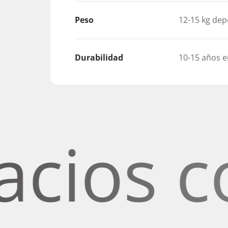
Peso
12-15 kg de
Durabilidad
10-15 años e
s con 