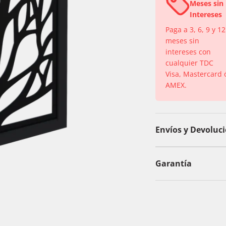
Meses sin
Intereses
Paga a 3, 6, 9 y 12
meses sin
intereses con
cualquier TDC
Visa, Mastercard 
AMEX.
Envíos y Devoluc
Garantía