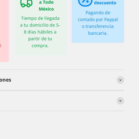
a Todo
descuento
México
Pagando de
Tiempo de llegada
contado por Paypal
a tu domicilio de 5-
o transferencia
8 días hábiles a
bancaria.
partir de tu
ó
compra.
iones