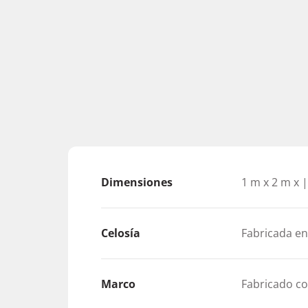
Dimensiones
1 m x 2 m x 
Celosía
Fabricada e
Marco
Fabricado co