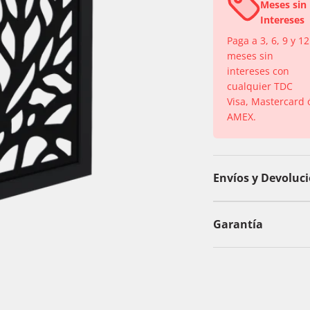
Meses sin
Intereses
Paga a 3, 6, 9 y 12
meses sin
intereses con
cualquier TDC
Visa, Mastercard 
AMEX.
Envíos y Devoluc
Garantía