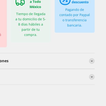
a Todo
descuento
México
Pagando de
Tiempo de llegada
contado por Paypal
a tu domicilio de 5-
o transferencia
8 días hábiles a
bancaria.
partir de tu
ó
compra.
iones