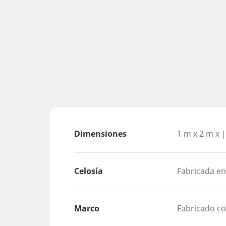
Dimensiones
1 m x 2 m x 
Celosía
Fabricada e
Marco
Fabricado co