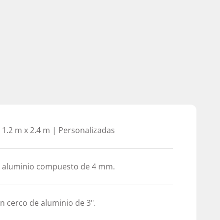
| 1.2 m x 2.4 m | Personalizadas
n aluminio compuesto de 4 mm.
n cerco de aluminio de 3".