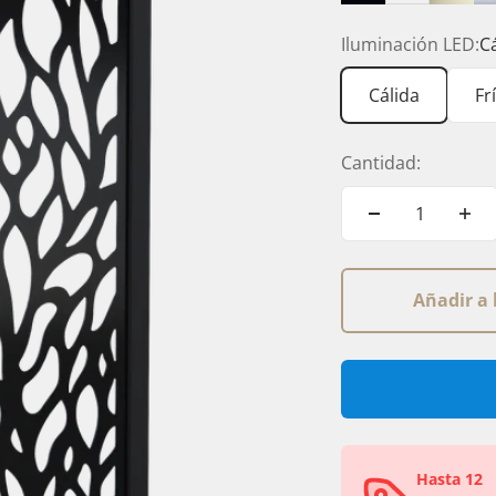
Negro
Blanco
Cham
Iluminación LED:
C
Cálida
Fr
Cantidad:
Añadir a 
Hasta 12