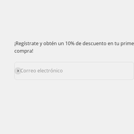
¡Regístrate y obtén un 10% de descuento en tu prim
compra!
Suscribirse
Correo electrónico