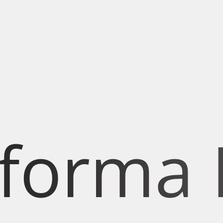
rma Esp