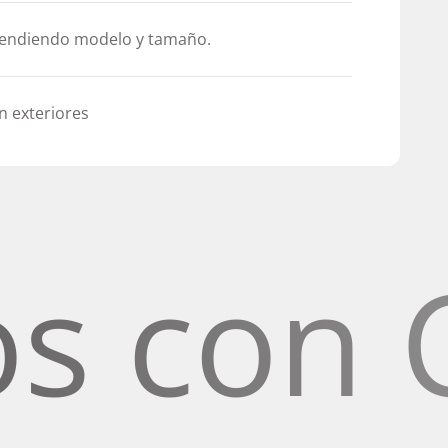
pendiendo modelo y tamaño.
n exteriores
on Celo