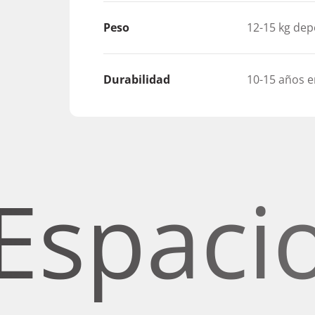
Peso
12-15 kg de
Durabilidad
10-15 años e
acios c