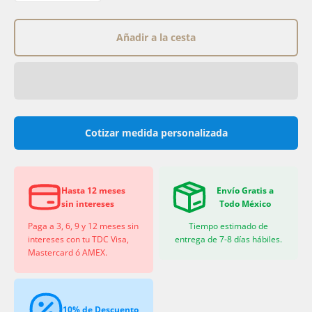
Añadir a la cesta
Cotizar medida personalizada
Hasta 12 meses
Envío Gratis a
sin intereses
Todo México
Paga a 3, 6, 9 y 12 meses sin
Tiempo estimado de
intereses con tu TDC Visa,
entrega de 7-8 días hábiles.
Mastercard ó AMEX.
10% de Descuento