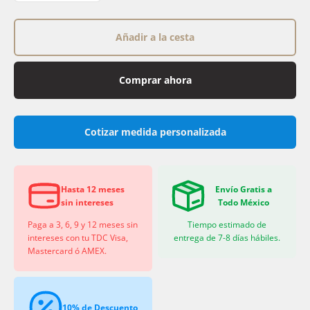
Añadir a la cesta
Comprar ahora
Cotizar medida personalizada
Hasta 12 meses
Envío Gratis a
sin intereses
Todo México
Paga a 3, 6, 9 y 12 meses sin
Tiempo estimado de
intereses con tu TDC Visa,
entrega de 7-8 días hábiles.
Mastercard ó AMEX.
10% de Descuento