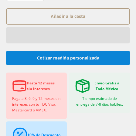
Añadir a la cesta
Cotizar medida personalizada
Hasta 12 meses
Envío Gratis a
sin intereses
Todo México
Paga a 3, 6, 9 y 12 meses sin
Tiempo estimado de
intereses con tu TDC Visa,
entrega de 7-8 días hábiles.
Mastercard ó AMEX.
10% de Descuento