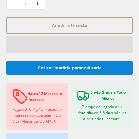
Añadir a la cesta
Cotizar medida personalizada
Envío Gratis a Todo
Hasta 12 Meses sin
México
Intereses
Tiempo de llegada a tu
Paga a 3, 6, 9 y 12 meses sin
domicilio de 5-8 días hábiles
intereses con cualquier TDC
a partir de tu compra.
Visa, Mastercard ó AMEX.