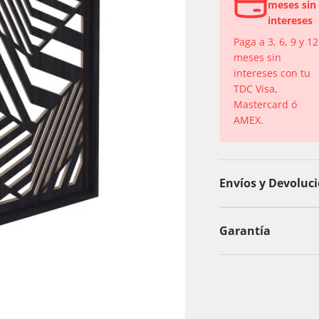
meses sin
intereses
Paga a 3, 6, 9 y 12
meses sin
intereses con tu
TDC Visa,
Mastercard ó
AMEX.
Envíos y Devoluc
Garantía