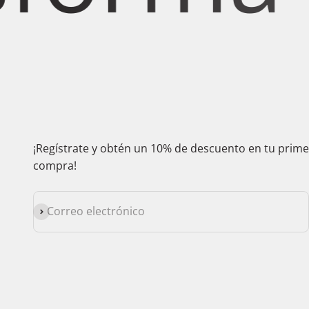
¡Regístrate y obtén un 10% de descuento en tu prim
compra!
Suscribirse
Correo electrónico