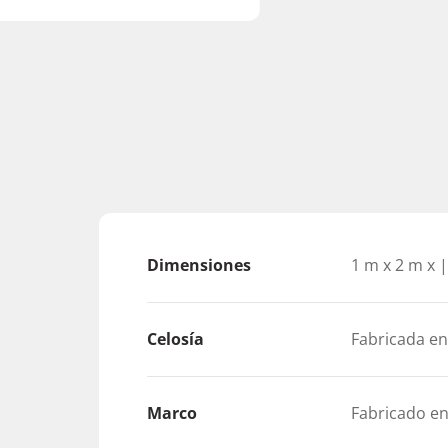
Dimensiones
1 m x 2 m x 
Celosía
Fabricada e
Marco
Fabricado e