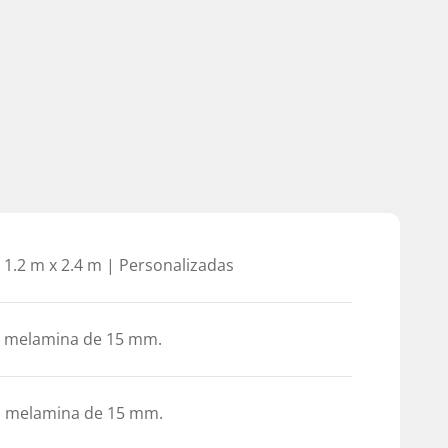
| 1.2 m x 2.4 m | Personalizadas
n melamina de 15 mm.
n melamina de 15 mm.