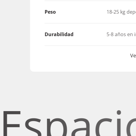
Peso
18-25 kg de
Durabilidad
5-8 años en i
Ve
acios c