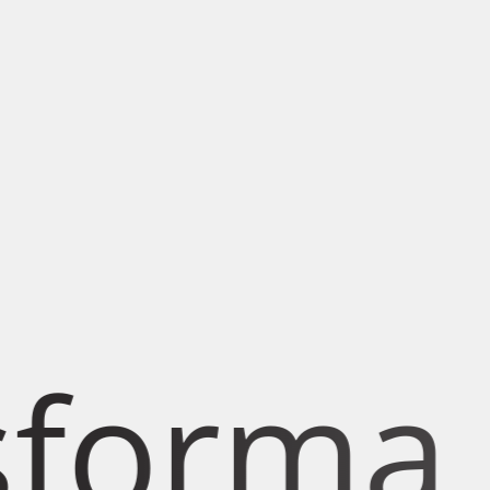
ma Esp