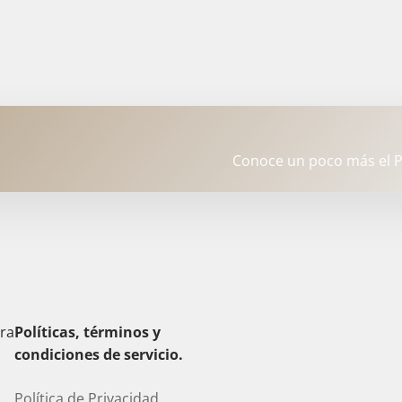
Conoce un poco más el P
era
Políticas, términos y
condiciones de servicio.
Política de Privacidad