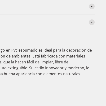
rgo en Pvc espumado es ideal para la decoración de
ión de ambientes. Está fabricada con materiales
 que la hacen fácil de limpiar, libre de
to extinguible. Su estilo innovador y moderno, le
na buena apariencia con elementos naturales.