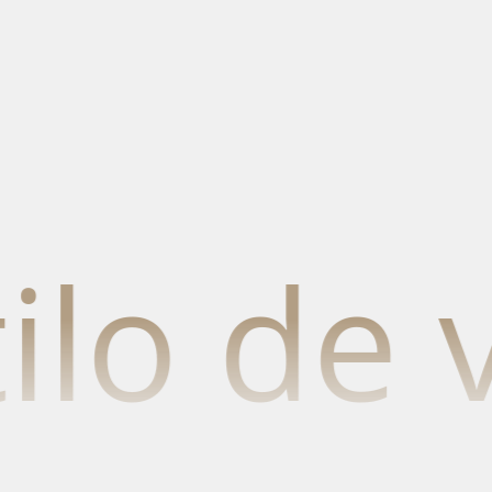
 de vid