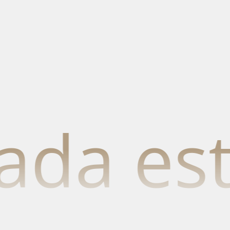
 estilo