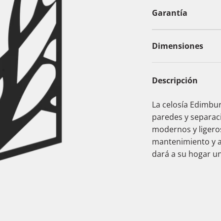
Garantía
Dimensiones
Descripción
La celosía Edimbu
paredes y separac
modernos y ligeros,
mantenimiento y au
dará a su hogar u