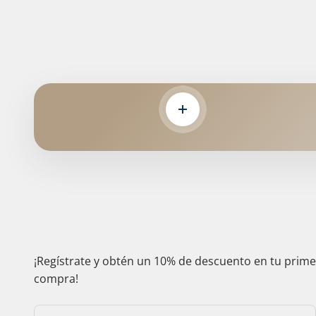
Leer más
¡Regístrate y obtén un 10% de descuento en tu prim
compra!