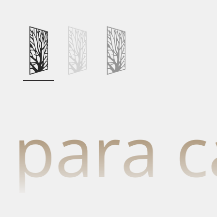
ara cada