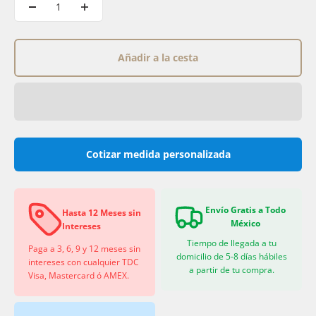
Añadir a la cesta
Cotizar medida personalizada
Envío Gratis a Todo
Hasta 12 Meses sin
México
Intereses
Tiempo de llegada a tu
Paga a 3, 6, 9 y 12 meses sin
domicilio de 5-8 días hábiles
intereses con cualquier TDC
a partir de tu compra.
Visa, Mastercard ó AMEX.