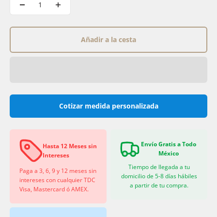
Añadir a la cesta
Cotizar medida personalizada
Envío Gratis a Todo
Hasta 12 Meses sin
México
Intereses
Tiempo de llegada a tu
Paga a 3, 6, 9 y 12 meses sin
domicilio de 5-8 días hábiles
intereses con cualquier TDC
a partir de tu compra.
Visa, Mastercard ó AMEX.